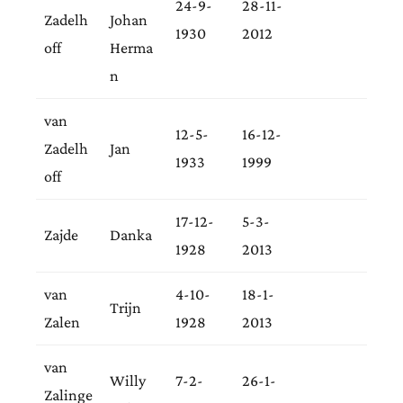
24-9-
28-11-
Zadelh
Johan
1930
2012
off
Herma
n
van
12-5-
16-12-
Zadelh
Jan
1933
1999
off
17-12-
5-3-
Zajde
Danka
1928
2013
van
4-10-
18-1-
Trijn
Zalen
1928
2013
van
Willy
7-2-
26-1-
Zalinge