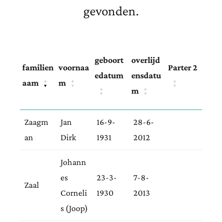
gevonden.
geboort
overlijd
familien
voornaa
Parter 2
edatum
ensdatu
aam
m
▲
▲
▲
▼
▼
▼
m
▲
▲
▼
▼
Zaagm
Jan
16-9-
28-6-
an
Dirk
1931
2012
Johann
es
23-3-
7-8-
Zaal
Corneli
1930
2013
s (Joop)