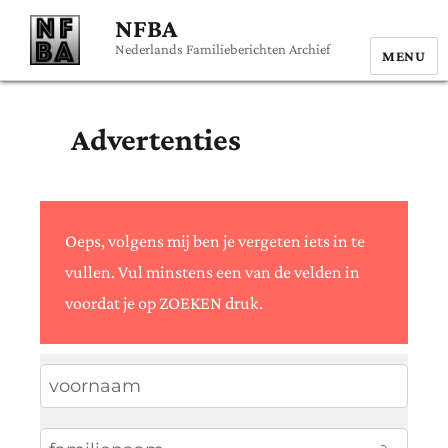
NFBA
Nederlands Familieberichten Archief
MENU
Advertenties
Oeps, volgens mij ben je vergeten iets in te
vullen. Vul minstens een van de velden in
voordat je op ZOEKEN druk.