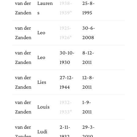
van der
Lauren
1938-
25-8-
Zanden
s
1939*
1995
van der
1925-
30-6-
Leo
Zanden
1926*
2008
van der
30-10-
8-12-
Leo
Zanden
1930
2011
van der
27-12-
12-8-
Lies
Zanden
1944
2011
van der
1932-
1-9-
Louis
Zanden
1933*
2011
van der
2-11-
29-3-
Ludi
Zanden
1932
2010