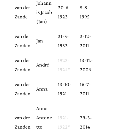
Johann
van der
30-6-
5-8-
is Jacob
Zande
1923
1995
(Jan)
van de
31-5-
3-12-
Jan
Zanden
1933
2011
van der
1923-
13-12-
André
Zanden
1924*
2006
van der
13-10-
16-7-
Anna
Zanden
1921
2011
Anna
van der
Antone
1921-
29-3-
Zanden
tte
1922*
2014