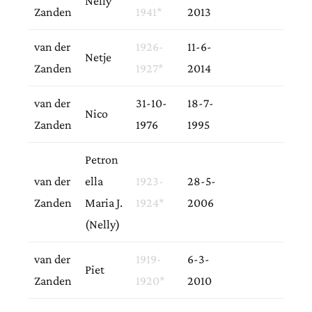
Nelly
Zanden
1941*
2013
van der
1926-
11-6-
Netje
Zanden
1927*
2014
van der
31-10-
18-7-
Nico
Zanden
1976
1995
Petron
van der
ella
1923-
28-5-
Zanden
Maria J.
1924*
2006
(Nelly)
van der
1919-
6-3-
Piet
Zanden
1920*
2010