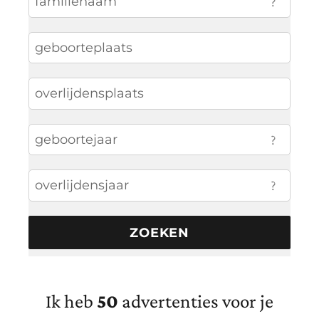
?
?
?
Ik heb
50
advertenties voor je