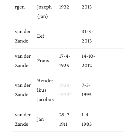
rgen
Jozeph
1932
2015
(Jan)
van der
31-3-
Eef
Zande
2013
van der
17-4-
14-10-
Frans
Zande
1925
2012
Hender
van der
1938-
7-5-
ikus
Zande
1939*
1995
Jacobus
van der
29-7-
1-4-
Jan
Zande
1911
1985