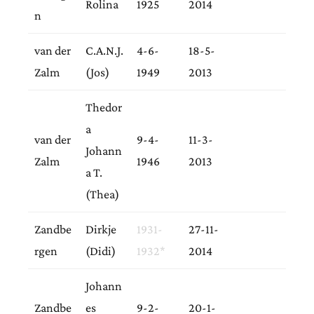
Rolina
1925
2014
n
van der
C.A.N.J.
4-6-
18-5-
Zalm
(Jos)
1949
2013
Thedor
a
van der
9-4-
11-3-
Johann
Zalm
1946
2013
a T.
(Thea)
Zandbe
Dirkje
1931-
27-11-
rgen
(Didi)
1932*
2014
Johann
Zandbe
es
9-2-
20-1-