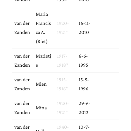
Maria
van der
Francis
1920-
16-11-
Zanden
ca A.
1921*
2010
(Riet)
van der
Marietj
1917-
6-6-
Zanden
e
1918*
1995
van der
1915-
15-5-
Mien
Zanden
1916*
1996
van der
1920-
29-6-
Mina
Zanden
1921*
2012
van der
1940-
10-7-