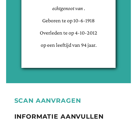
echtgenoot van
.
Geboren te
op
10-6-1918
Overleden te
op
4-10-2012
op een leeftijd van
94
jaar.
SCAN AANVRAGEN
INFORMATIE AANVULLEN