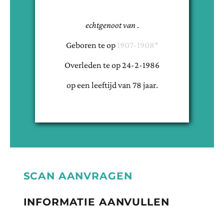
echtgenoot van
.
Geboren te
op
1907-1908*
Overleden te
op
24-2-1986
op een leeftijd van
78
jaar.
SCAN AANVRAGEN
INFORMATIE AANVULLEN