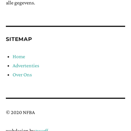
alle gegevens.
SITEMAP
Home
Advertenties
Over Ons
© 2020 NFBA
webdesign by
twerff