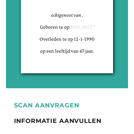
echtgenoot van
.
Geboren te
op
1922-1923*
Overleden te
op
12-1-1990
op een leeftijd van
67
jaar.
SCAN AANVRAGEN
INFORMATIE AANVULLEN