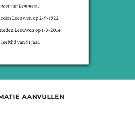
enoot van
Lemmers
.
neden Leeuwen
op
2-9-1922
neden Leeuwen
op
1-3-2014
 leeftijd van
91
jaar.
MATIE AANVULLEN