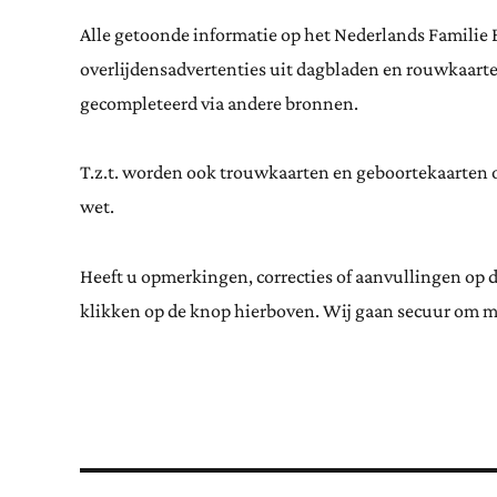
Alle getoonde informatie op het Nederlands Familie 
overlijdensadvertenties uit dagbladen en rouwkaar
gecompleteerd via andere bronnen.
T.z.t. worden ook trouwkaarten en geboortekaarten op
wet.
Heeft u opmerkingen, correcties of aanvullingen op 
klikken op de knop hierboven. Wij gaan secuur om m