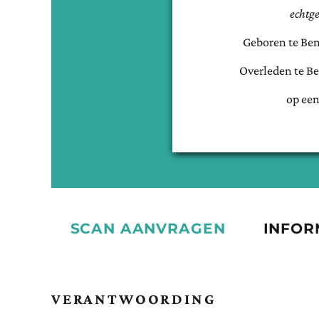
echtg
Geboren te
Be
Overleden te
Be
op een
SCAN AANVRAGEN
INFOR
VERANTWOORDING