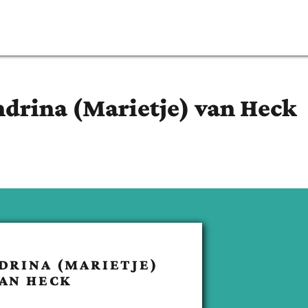
drina (Marietje)
van Heck
DRINA (MARIETJE)
AN HECK