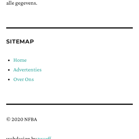
alle gegevens.
SITEMAP
Home
Advertenties
Over Ons
© 2020 NFBA
webdesign by
twerff