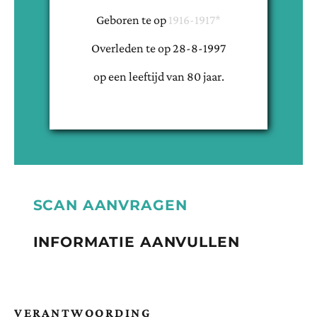
Geboren te
op
1916-1917*
Overleden te
op
28-8-1997
op een leeftijd van
80
jaar.
SCAN AANVRAGEN
INFORMATIE AANVULLEN
VERANTWOORDING