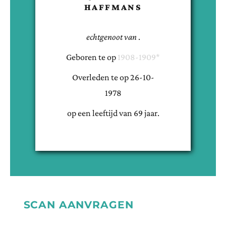
HAFFMANS
echtgenoot van
.
Geboren te
op
1908-1909*
Overleden te
op
26-10-
1978
op een leeftijd van
69
jaar.
SCAN AANVRAGEN