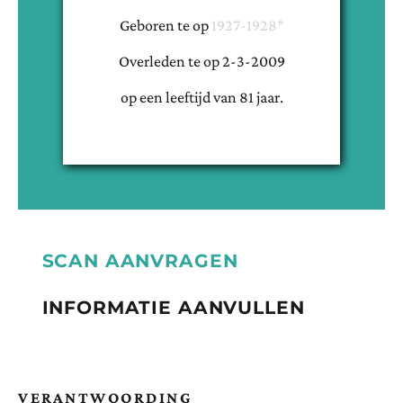
Geboren te
op
1927-1928*
Overleden te
op
2-3-2009
op een leeftijd van
81
jaar.
SCAN AANVRAGEN
INFORMATIE AANVULLEN
VERANTWOORDING