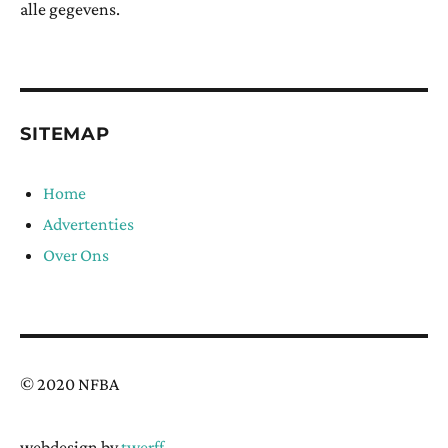
alle gegevens.
SITEMAP
Home
Advertenties
Over Ons
© 2020 NFBA
webdesign by
twerff