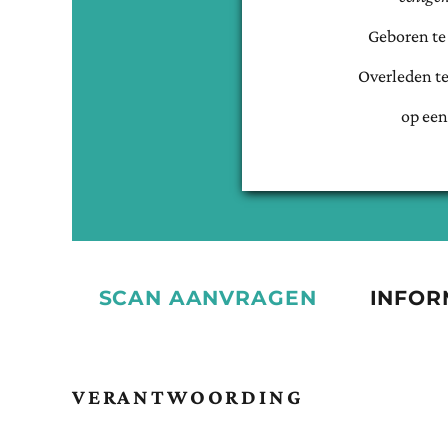
Geboren t
Overleden t
op een
SCAN AANVRAGEN
INFOR
VERANTWOORDING