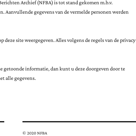
Berichten Archief (NFBA) is tot stand gekomen m.b.v.
ten. Aanvullende gegevens van de vermelde personen werden
 deze site weergegeven. Alles volgens de regels van de privacy
de getoonde informatie, dan kunt u deze doorgeven door te
et alle gegevens.
© 2020 NFBA