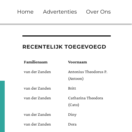
Home
Advertenties
Over Ons
RECENTELIJK TOEGEVOEGD
Familienaam
Voornaam
van der Zanden
Antonius Theodorus P.
(Antoon)
van der Zanden
Britt
van der Zanden
Catharina Theodora
(Cato)
van der Zanden
Diny
van der Zanden
Dora