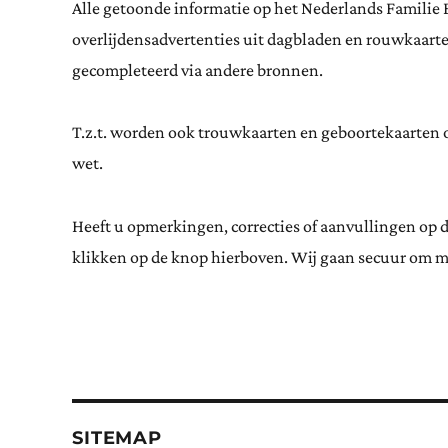
Alle getoonde informatie op het Nederlands Familie 
overlijdensadvertenties uit dagbladen en rouwkaar
gecompleteerd via andere bronnen.
T.z.t. worden ook trouwkaarten en geboortekaarten op
wet.
Heeft u opmerkingen, correcties of aanvullingen op 
klikken op de knop hierboven. Wij gaan secuur om m
SITEMAP