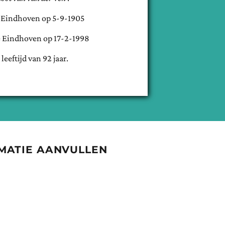
e
Eindhoven
op
5-9-1905
e
Eindhoven
op
17-2-1998
 leeftijd van
92
jaar.
MATIE AANVULLEN