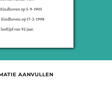
e
Eindhoven
op
5-9-1905
e
Eindhoven
op
17-2-1998
 leeftijd van
92
jaar.
MATIE AANVULLEN