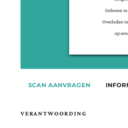
Geboren t
Overleden t
op een
SCAN AANVRAGEN
INFOR
VERANTWOORDING