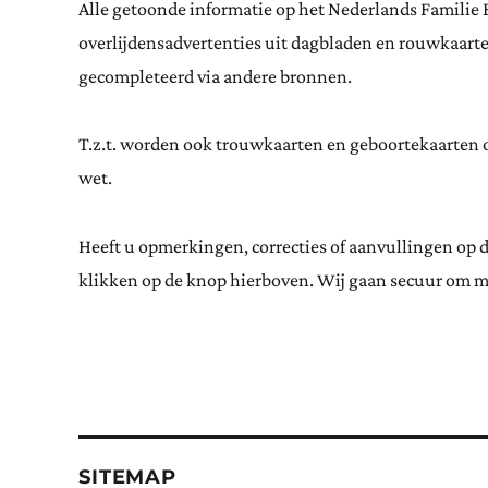
Alle getoonde informatie op het Nederlands Familie 
overlijdensadvertenties uit dagbladen en rouwkaar
gecompleteerd via andere bronnen.
T.z.t. worden ook trouwkaarten en geboortekaarten op
wet.
Heeft u opmerkingen, correcties of aanvullingen op 
klikken op de knop hierboven. Wij gaan secuur om m
SITEMAP