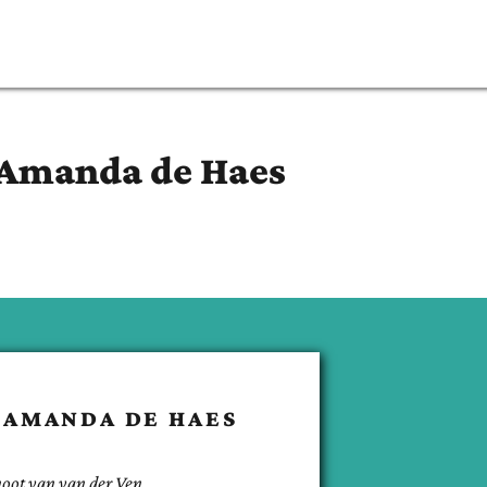
 Amanda
de Haes
 AMANDA
DE HAES
noot van
van der Ven
.