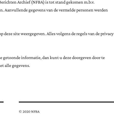
Berichten Archief (NFBA) is tot stand gekomen m.b.v.
ten. Aanvullende gegevens van de vermelde personen werden
 deze site weergegeven. Alles volgens de regels van de privacy
de getoonde informatie, dan kunt u deze doorgeven door te
et alle gegevens.
© 2020 NFBA