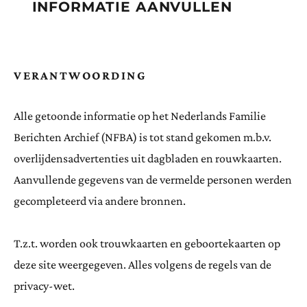
INFORMATIE AANVULLEN
VERANTWOORDING
Alle getoonde informatie op het Nederlands Familie
Berichten Archief (NFBA) is tot stand gekomen m.b.v.
overlijdensadvertenties uit dagbladen en rouwkaarten.
Aanvullende gegevens van de vermelde personen werden
gecompleteerd via andere bronnen.
T.z.t. worden ook trouwkaarten en geboortekaarten op
deze site weergegeven. Alles volgens de regels van de
privacy-wet.