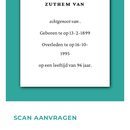
ZUTHEM VAN
echtgenoot van
.
Geboren te
op
13-2-1899
Overleden te
op
16-10-
1995
op een leeftijd van
96
jaar.
SCAN AANVRAGEN