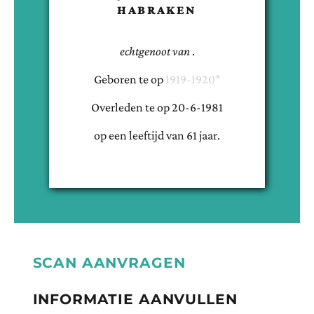
HABRAKEN
echtgenoot van
.
Geboren te
op
1919-1920*
Overleden te
op
20-6-1981
op een leeftijd van
61
jaar.
SCAN AANVRAGEN
INFORMATIE AANVULLEN