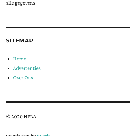
alle gegevens.
SITEMAP
Home
Advertenties
Over Ons
© 2020 NFBA
webdesign by
twerff