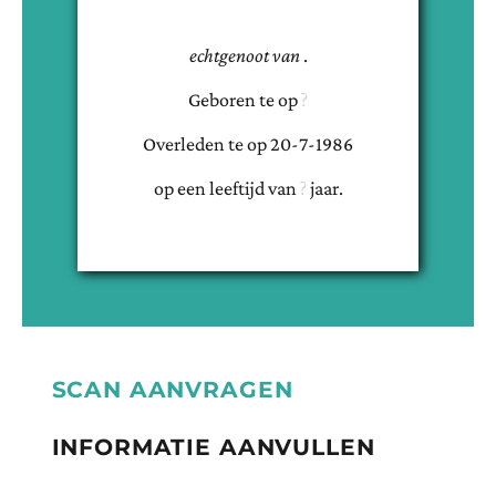
echtgenoot van
.
Geboren te
op
Overleden te
op
20-7-1986
op een leeftijd van
jaar.
SCAN AANVRAGEN
INFORMATIE AANVULLEN