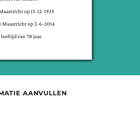
Maastricht
op
15-12-1935
e
Maastricht
op
2-6-2014
 leeftijd van
78
jaar.
MATIE AANVULLEN