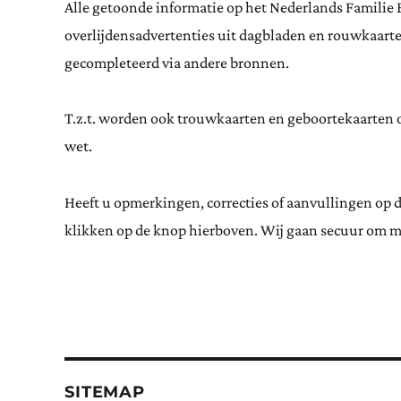
Alle getoonde informatie op het Nederlands Familie 
overlijdensadvertenties uit dagbladen en rouwkaar
gecompleteerd via andere bronnen.
T.z.t. worden ook trouwkaarten en geboortekaarten op
wet.
Heeft u opmerkingen, correcties of aanvullingen op 
klikken op de knop hierboven. Wij gaan secuur om m
SITEMAP