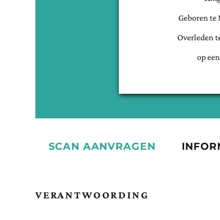
Geboren te
Overleden t
op een
SCAN AANVRAGEN
INFOR
VERANTWOORDING