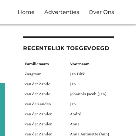
Home
Advertenties
Over Ons
RECENTELIJK TOEGEVOEGD
Familienaam
Voornaam
Zaagman
Jan Dirk
van der Zande
Jan
van der Zande
Johannis Jacob (Jan)
van de Zanden
Jan
van der Zanden
André
van der Zanden
Anna
van der Zanden
Anna Antonette (Ann)