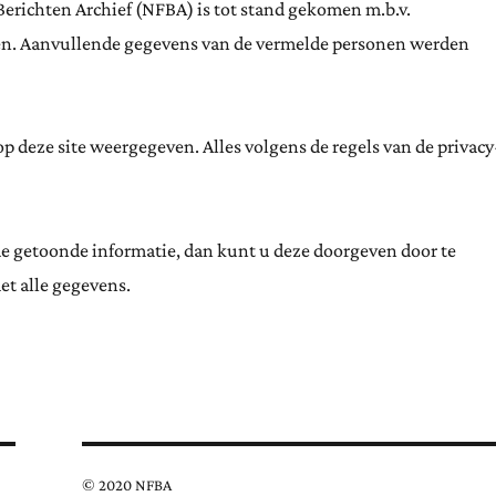
Berichten Archief (NFBA) is tot stand gekomen m.b.v.
ten. Aanvullende gegevens van de vermelde personen werden
 deze site weergegeven. Alles volgens de regels van de privacy
de getoonde informatie, dan kunt u deze doorgeven door te
et alle gegevens.
© 2020 NFBA