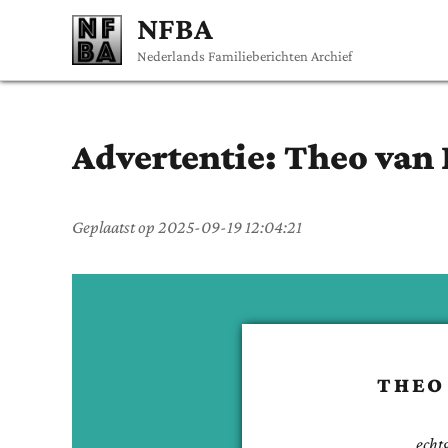
NFBA
Nederlands Familieberichten Archief
Advertentie:
Theo
van
Geplaatst op
2025-09-19 12:04:21
THEO
echt