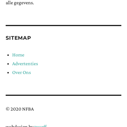
alle gegevens.
SITEMAP
Home
Advertenties
Over Ons
© 2020 NFBA
webdesign by
twerff