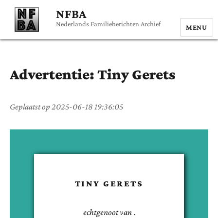
NFBA
Nederlands Familieberichten Archief
MENU
Advertentie:
Tiny
Gerets
Geplaatst op
2025-06-18 19:36:05
TINY
GERETS
echtgenoot van
.