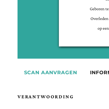
Geboren t
Overleden
op een
SCAN AANVRAGEN
INFOR
VERANTWOORDING