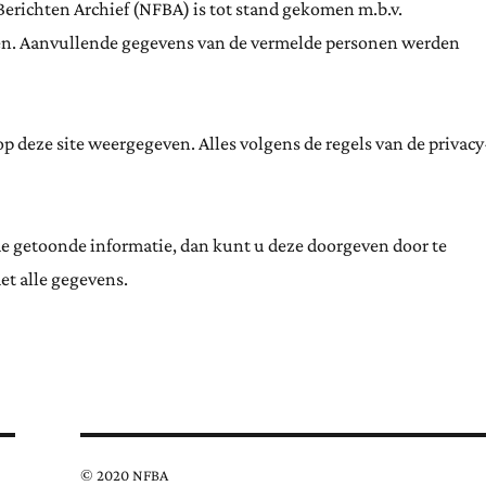
Berichten Archief (NFBA) is tot stand gekomen m.b.v.
ten. Aanvullende gegevens van de vermelde personen werden
 deze site weergegeven. Alles volgens de regels van de privacy
de getoonde informatie, dan kunt u deze doorgeven door te
et alle gegevens.
© 2020 NFBA