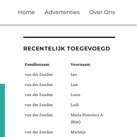
Home
Advertenties
Over Ons
RECENTELIJK TOEGEVOEGD
Familienaam
Voornaam
van der Zanden
Leo
van der Zanden
Lies
van der Zanden
Louis
van der Zanden
Ludi
van der Zanden
Maria Francisca A.
(Riet)
van der Zanden
Marietje