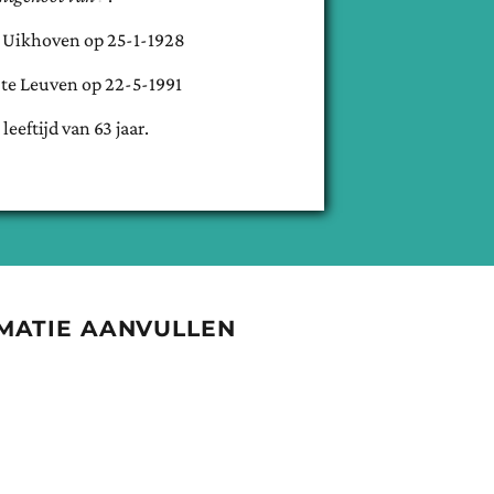
e
Uikhoven
op
25-1-1928
 te
Leuven
op
22-5-1991
 leeftijd van
63
jaar.
MATIE AANVULLEN