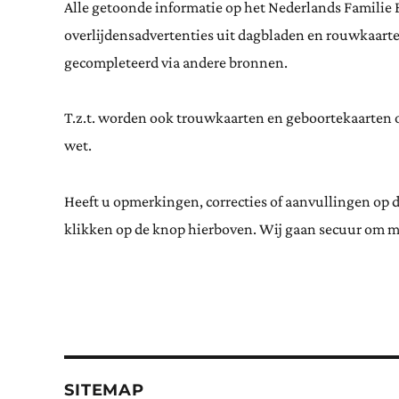
Alle getoonde informatie op het Nederlands Familie 
overlijdensadvertenties uit dagbladen en rouwkaar
gecompleteerd via andere bronnen.
T.z.t. worden ook trouwkaarten en geboortekaarten op
wet.
Heeft u opmerkingen, correcties of aanvullingen op 
klikken op de knop hierboven. Wij gaan secuur om m
SITEMAP