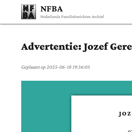
NFBA
Nederlands Familieberichten Archief
Advertentie:
Jozef
Gere
Geplaatst op
2025-06-18 19:36:05
JO
e