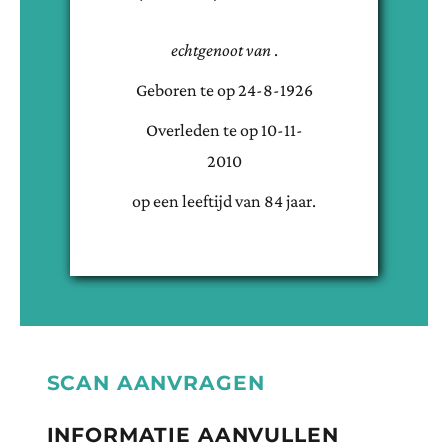
echtgenoot van
.
Geboren te
op
24-8-1926
Overleden te
op
10-11-
2010
op een leeftijd van
84
jaar.
SCAN AANVRAGEN
INFORMATIE AANVULLEN