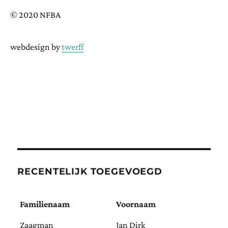
© 2020 NFBA
webdesign by
twerff
RECENTELIJK TOEGEVOEGD
Familienaam
Voornaam
Zaagman
Jan Dirk