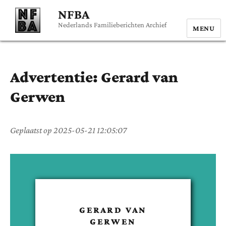
NFBA
Nederlands Familieberichten Archief
MENU
Advertentie:
Gerard
van
Gerwen
Geplaatst op
2025-05-21 12:05:07
GERARD
VAN
GERWEN