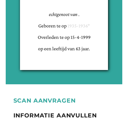
echtgenoot van
.
Geboren te
op
1935-1936*
Overleden te
op
15-4-1999
op een leeftijd van
63
jaar.
SCAN AANVRAGEN
INFORMATIE AANVULLEN