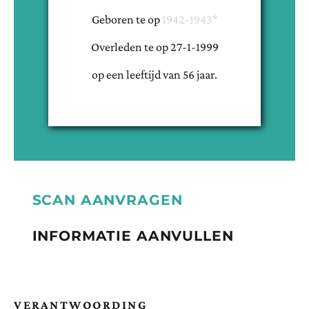
Geboren te
op
1942-1943*
Overleden te
op
27-1-1999
op een leeftijd van
56
jaar.
SCAN AANVRAGEN
INFORMATIE AANVULLEN
VERANTWOORDING