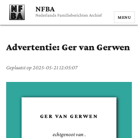
NFBA
Nederlands Familieberichten Archief
MENU
Advertentie:
Ger
van Gerwen
Geplaatst op
2025-05-21 12:05:07
GER
VAN GERWEN
echtgenoot van
.