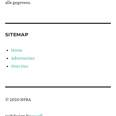
alle gegevens.
SITEMAP
Home
Advertenties
Over Ons
© 2020 NFBA
webdesign by
twerff