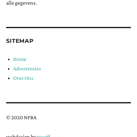
alle gegevens.
SITEMAP
Home
Advertenties
Over Ons
© 2020 NFBA
webdesign by
twerff