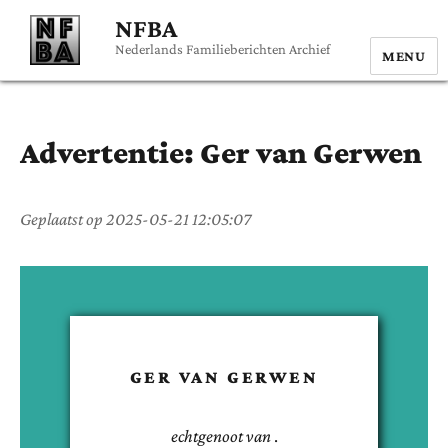
NFBA
Nederlands Familieberichten Archief
MENU
Advertentie:
Ger
van Gerwen
Geplaatst op
2025-05-21 12:05:07
GER
VAN GERWEN
echtgenoot van
.