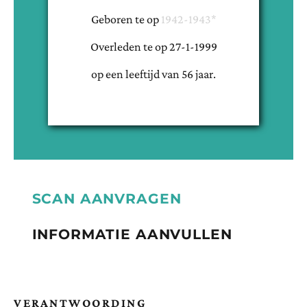
Geboren te
op
1942-1943*
Overleden te
op
27-1-1999
op een leeftijd van
56
jaar.
SCAN AANVRAGEN
INFORMATIE AANVULLEN
VERANTWOORDING