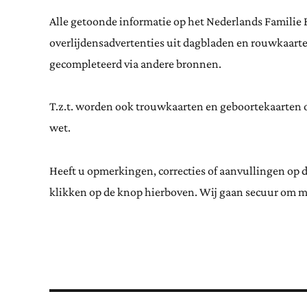
Alle getoonde informatie op het Nederlands Familie 
overlijdensadvertenties uit dagbladen en rouwkaar
gecompleteerd via andere bronnen.
T.z.t. worden ook trouwkaarten en geboortekaarten op
wet.
Heeft u opmerkingen, correcties of aanvullingen op 
klikken op de knop hierboven. Wij gaan secuur om m