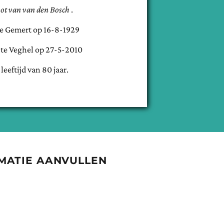
ot van
van den Bosch
.
te
Gemert
op
16-8-1929
 te
Veghel
op
27-5-2010
 leeftijd van
80
jaar.
MATIE AANVULLEN