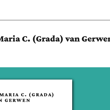
Maria C. (Grada)
van Gerwe
MARIA C. (GRADA)
N GERWEN