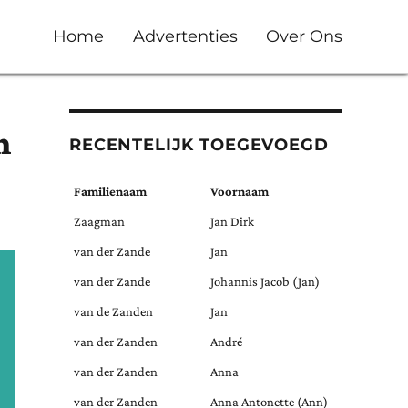
Home
Advertenties
Over Ons
n
RECENTELIJK TOEGEVOEGD
Familienaam
Voornaam
Zaagman
Jan Dirk
van der Zande
Jan
van der Zande
Johannis Jacob (Jan)
van de Zanden
Jan
van der Zanden
André
van der Zanden
Anna
van der Zanden
Anna Antonette (Ann)