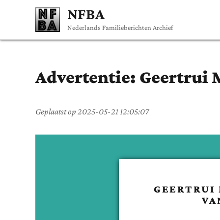
NFBA
Nederlands Familieberichten Archief
Advertentie:
Geertrui 
Geplaatst op
2025-05-21 12:05:07
GEERTRUI 
VA