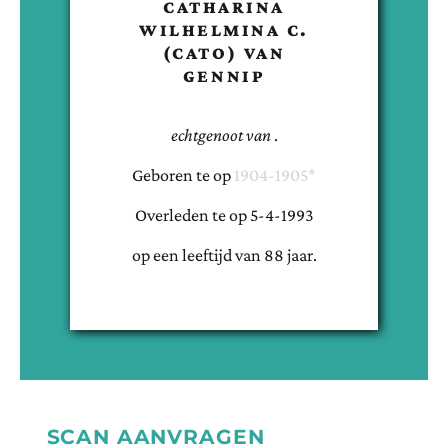
CATHARINA
WILHELMINA C.
(CATO)
VAN
GENNIP
echtgenoot van
.
Geboren te
op
1904-1905*
Overleden te
op
5-4-1993
op een leeftijd van
88
jaar.
SCAN AANVRAGEN