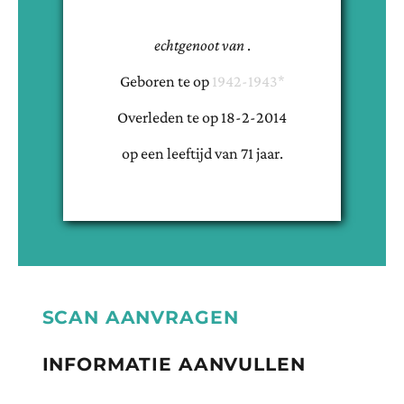
echtgenoot van
.
Geboren te
op
1942-1943*
Overleden te
op
18-2-2014
op een leeftijd van
71
jaar.
SCAN AANVRAGEN
INFORMATIE AANVULLEN