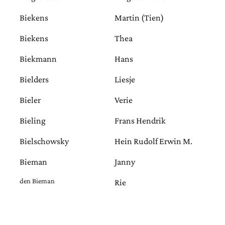
Biekens
Martin (Tien)
Biekens
Thea
Biekmann
Hans
Bielders
Liesje
Bieler
Verie
Bieling
Frans Hendrik
Bielschowsky
Hein Rudolf Erwin M.
Bieman
Janny
den Bieman
Rie