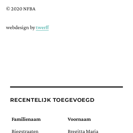
© 2020 NFBA
webdesign by
twerff
RECENTELIJK TOEGEVOEGD
Familienaam
Voornaam
Biegstraaten
Bregitta Maria