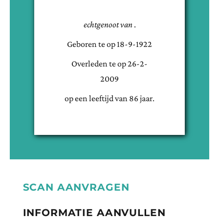
echtgenoot van
.
Geboren te
op
18-9-1922
Overleden te
op
26-2-
2009
op een leeftijd van
86
jaar.
SCAN AANVRAGEN
INFORMATIE AANVULLEN