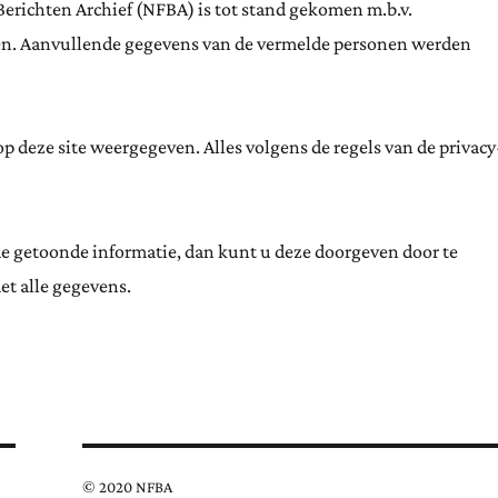
Berichten Archief (NFBA) is tot stand gekomen m.b.v.
ten. Aanvullende gegevens van de vermelde personen werden
 deze site weergegeven. Alles volgens de regels van de privacy
de getoonde informatie, dan kunt u deze doorgeven door te
et alle gegevens.
© 2020 NFBA