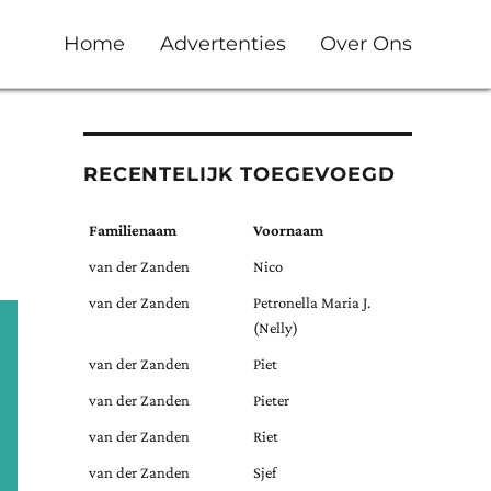
Home
Advertenties
Over Ons
RECENTELIJK TOEGEVOEGD
Familienaam
Voornaam
van der Zanden
Nico
van der Zanden
Petronella Maria J.
(Nelly)
van der Zanden
Piet
van der Zanden
Pieter
van der Zanden
Riet
van der Zanden
Sjef