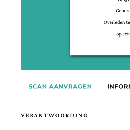
Gebore
Overleden t
op een
SCAN AANVRAGEN
INFOR
VERANTWOORDING