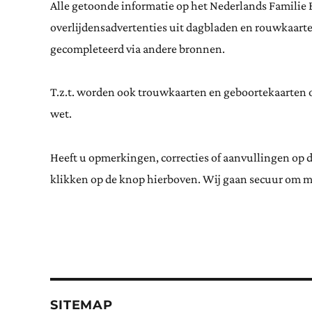
Alle getoonde informatie op het Nederlands Familie 
overlijdensadvertenties uit dagbladen en rouwkaar
gecompleteerd via andere bronnen.
T.z.t. worden ook trouwkaarten en geboortekaarten op
wet.
Heeft u opmerkingen, correcties of aanvullingen op 
klikken op de knop hierboven. Wij gaan secuur om m
SITEMAP