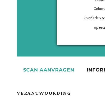
Gebore
Overleden t
op een
SCAN AANVRAGEN
INFOR
VERANTWOORDING