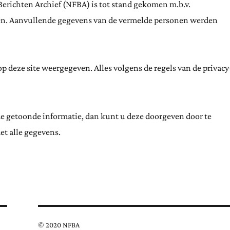
Berichten Archief (NFBA) is tot stand gekomen m.b.v.
ten. Aanvullende gegevens van de vermelde personen werden
 deze site weergegeven. Alles volgens de regels van de privacy
de getoonde informatie, dan kunt u deze doorgeven door te
et alle gegevens.
© 2020 NFBA