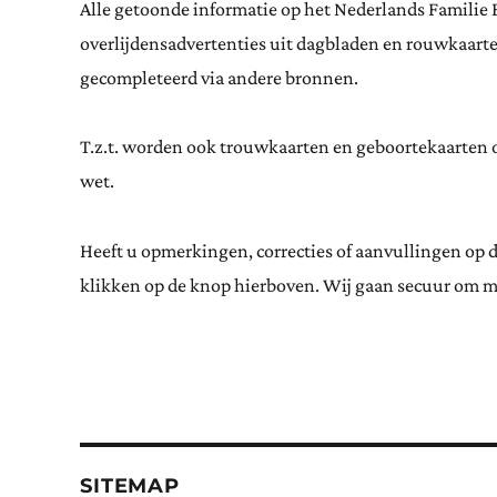
Alle getoonde informatie op het Nederlands Familie 
overlijdensadvertenties uit dagbladen en rouwkaar
gecompleteerd via andere bronnen.
T.z.t. worden ook trouwkaarten en geboortekaarten op
wet.
Heeft u opmerkingen, correcties of aanvullingen op 
klikken op de knop hierboven. Wij gaan secuur om m
SITEMAP