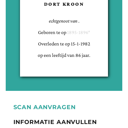
DORT KROON
echtgenoot van
.
Geboren te
op
1895-1896*
Overleden te
op
15-1-1982
op een leeftijd van
86
jaar.
SCAN AANVRAGEN
INFORMATIE AANVULLEN