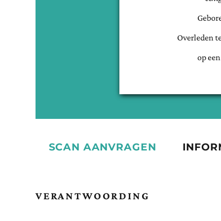
Gebor
Overleden t
op een
SCAN AANVRAGEN
INFOR
VERANTWOORDING