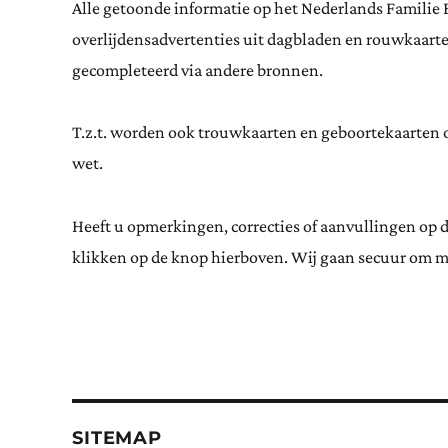
Alle getoonde informatie op het Nederlands Familie 
overlijdensadvertenties uit dagbladen en rouwkaar
gecompleteerd via andere bronnen.
T.z.t. worden ook trouwkaarten en geboortekaarten op
wet.
Heeft u opmerkingen, correcties of aanvullingen op 
klikken op de knop hierboven. Wij gaan secuur om m
SITEMAP