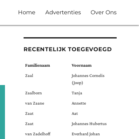
Home
Advertenties
Over Ons
RECENTELIJK TOEGEVOEGD
Familienaam
Voornaam
Zaal
Johannes Cornelis
(Joop)
Zaalborn
Tanja
van Zaane
Annette
Zaat
Aat
Zaat
Johannes Hubertus
van Zadelhoff
Everhard Johan