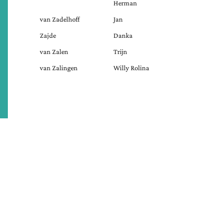
Herman
van Zadelhoff
Jan
Zajde
Danka
van Zalen
Trijn
van Zalingen
Willy Rolina