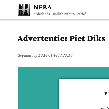
NFBA
Nederlands Familieberichten Archief
Advertentie:
Piet
Diks
Geplaatst op
2024-11-14 14:50:36
P
echt