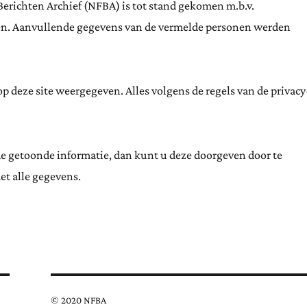
Berichten Archief (NFBA) is tot stand gekomen m.b.v.
ten. Aanvullende gegevens van de vermelde personen werden
 deze site weergegeven. Alles volgens de regels van de privacy
de getoonde informatie, dan kunt u deze doorgeven door te
et alle gegevens.
© 2020 NFBA