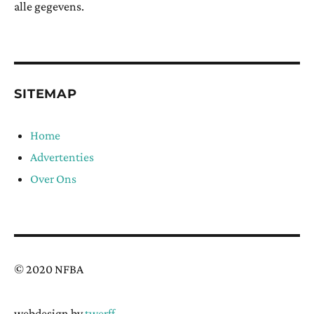
alle gegevens.
SITEMAP
Home
Advertenties
Over Ons
© 2020 NFBA
webdesign by
twerff