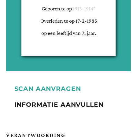
Geboren te
op
1913-1914*
Overleden te
op
17-2-1985
op een leeftijd van
71
jaar.
SCAN AANVRAGEN
INFORMATIE AANVULLEN
VERANTWOORDING