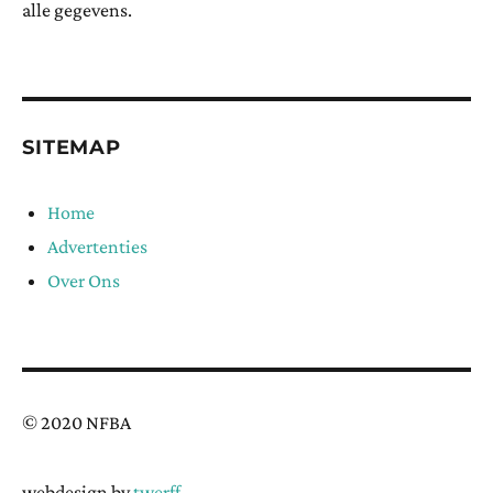
alle gegevens.
SITEMAP
Home
Advertenties
Over Ons
© 2020 NFBA
webdesign by
twerff