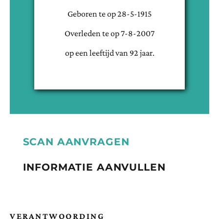
Geboren te
op
28-5-1915
Overleden te
op
7-8-2007
op een leeftijd van
92
jaar.
SCAN AANVRAGEN
INFORMATIE AANVULLEN
VERANTWOORDING