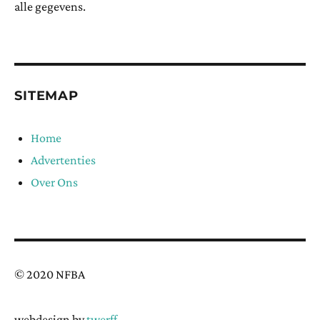
alle gegevens.
SITEMAP
Home
Advertenties
Over Ons
© 2020 NFBA
webdesign by
twerff