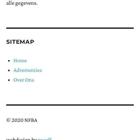
alle gegevens.
SITEMAP
Home
Advertenties
Over Ons
© 2020 NFBA
webdesign by
twerff