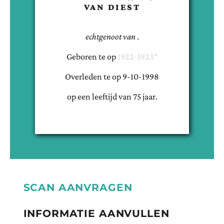
VAN DIEST
echtgenoot van
.
Geboren te
op
1922-1923*
Overleden te
op
9-10-1998
op een leeftijd van
75
jaar.
SCAN AANVRAGEN
INFORMATIE AANVULLEN