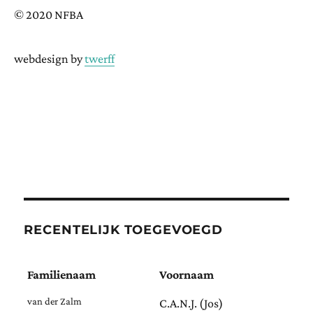
© 2020 NFBA
webdesign by
twerff
RECENTELIJK TOEGEVOEGD
Familienaam
Voornaam
van der Zalm
C.A.N.J. (Jos)