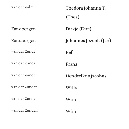
van der Zalm
Thedora Johanna T.
(Thea)
Zandbergen
Dirkje (Didi)
Zandbergen
Johannes Jozeph (Jan)
van der Zande
Eef
van der Zande
Frans
van der Zande
Henderikus Jacobus
van der Zanden
Willy
van der Zanden
Wim
van der Zanden
Wim