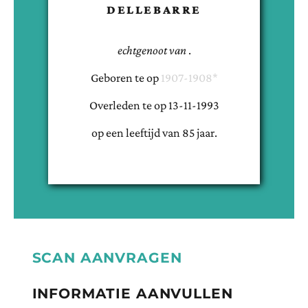
DELLEBARRE
echtgenoot van
.
Geboren te
op
1907-1908*
Overleden te
op
13-11-1993
op een leeftijd van
85
jaar.
SCAN AANVRAGEN
INFORMATIE AANVULLEN