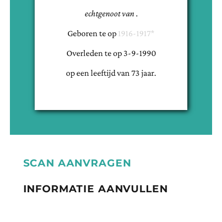
echtgenoot van
.
Geboren te
op
1916-1917*
Overleden te
op
3-9-1990
op een leeftijd van
73
jaar.
SCAN AANVRAGEN
INFORMATIE AANVULLEN