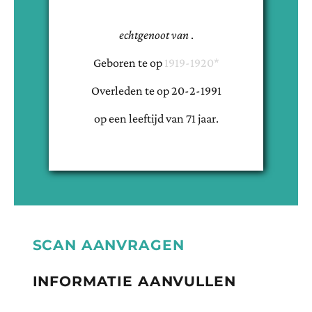
echtgenoot van
.
Geboren te
op
1919-1920*
Overleden te
op
20-2-1991
op een leeftijd van
71
jaar.
SCAN AANVRAGEN
INFORMATIE AANVULLEN