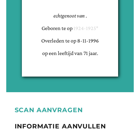
echtgenoot van
.
Geboren te
op
1924-1925*
Overleden te
op
8-11-1996
op een leeftijd van
71
jaar.
SCAN AANVRAGEN
INFORMATIE AANVULLEN