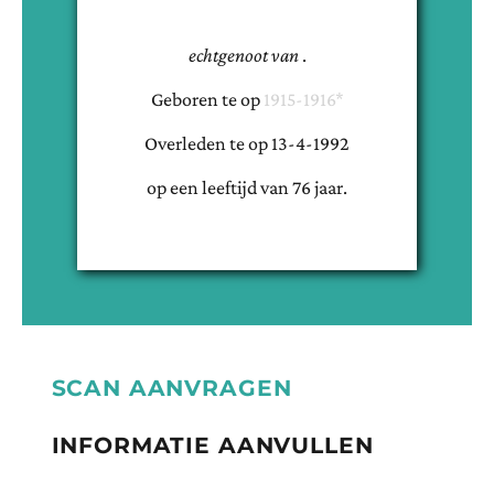
echtgenoot van
.
Geboren te
op
1915-1916*
Overleden te
op
13-4-1992
op een leeftijd van
76
jaar.
SCAN AANVRAGEN
INFORMATIE AANVULLEN