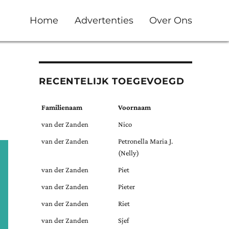
Home
Advertenties
Over Ons
RECENTELIJK TOEGEVOEGD
Familienaam
Voornaam
van der Zanden
Nico
van der Zanden
Petronella Maria J.
(Nelly)
van der Zanden
Piet
van der Zanden
Pieter
van der Zanden
Riet
van der Zanden
Sjef