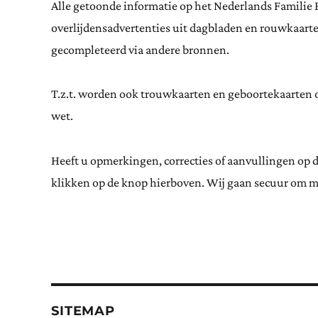
Alle getoonde informatie op het Nederlands Familie 
overlijdensadvertenties uit dagbladen en rouwkaar
gecompleteerd via andere bronnen.
T.z.t. worden ook trouwkaarten en geboortekaarten op
wet.
Heeft u opmerkingen, correcties of aanvullingen op 
klikken op de knop hierboven. Wij gaan secuur om m
SITEMAP