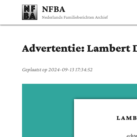
NFBA
Nederlands Familieberichten Archief
Advertentie:
Lambert
Geplaatst op
2024-09-13 17:34:52
LAMB
echt