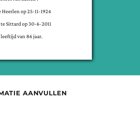
e
Heerlen
op
25-11-1924
 te
Sittard
op
30-6-2011
 leeftijd van
86
jaar.
MATIE AANVULLEN