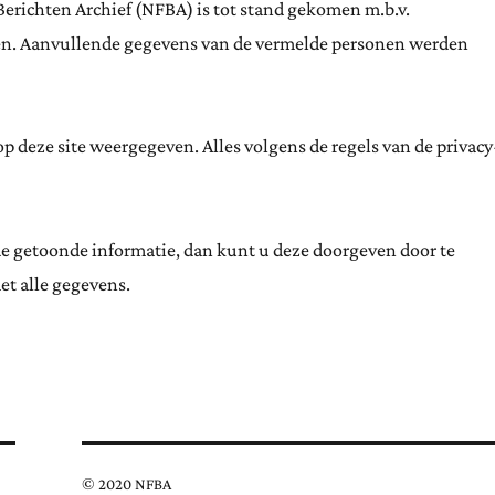
Berichten Archief (NFBA) is tot stand gekomen m.b.v.
ten. Aanvullende gegevens van de vermelde personen werden
 deze site weergegeven. Alles volgens de regels van de privacy
de getoonde informatie, dan kunt u deze doorgeven door te
et alle gegevens.
© 2020 NFBA