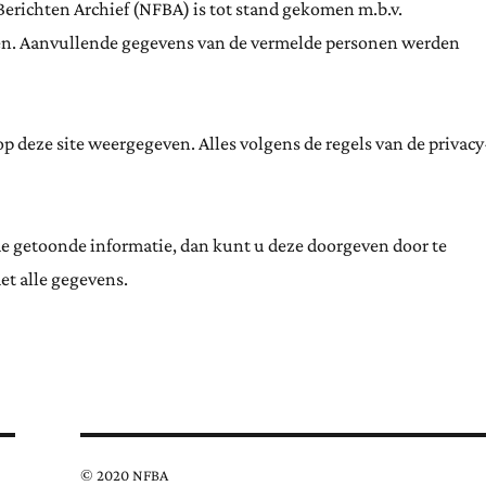
Berichten Archief (NFBA) is tot stand gekomen m.b.v.
ten. Aanvullende gegevens van de vermelde personen werden
 deze site weergegeven. Alles volgens de regels van de privacy
de getoonde informatie, dan kunt u deze doorgeven door te
et alle gegevens.
© 2020 NFBA