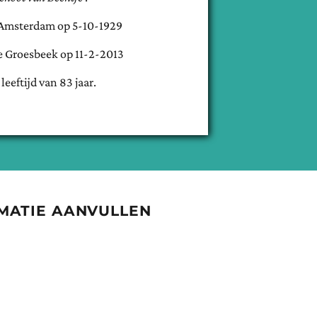
Amsterdam
op
5-10-1929
e
Groesbeek
op
11-2-2013
 leeftijd van
83
jaar.
MATIE AANVULLEN