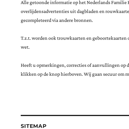
Alle getoonde informatie op het Nederlands Familie 
overlijdensadvertenties uit dagbladen en rouwkaar
gecompleteerd via andere bronnen.
T.z.t. worden ook trouwkaarten en geboortekaarten op
wet.
Heeft u opmerkingen, correcties of aanvullingen op 
klikken op de knop hierboven. Wij gaan secuur om m
SITEMAP