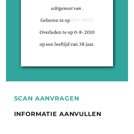
echtgenoot van
.
Geboren te
op
1971-1972*
Overleden te
op
0-8-2010
op een leeftijd van
38
jaar.
SCAN AANVRAGEN
INFORMATIE AANVULLEN