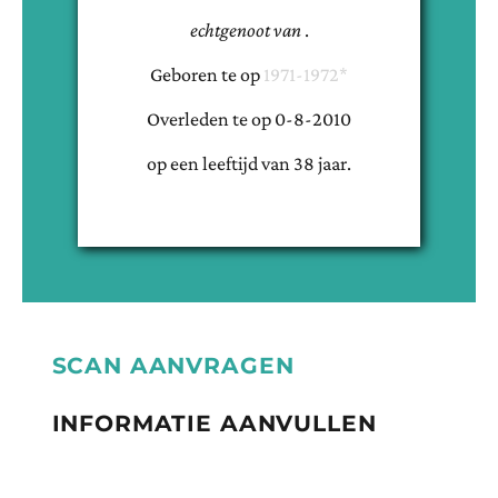
echtgenoot van
.
Geboren te
op
1971-1972*
Overleden te
op
0-8-2010
op een leeftijd van
38
jaar.
SCAN AANVRAGEN
INFORMATIE AANVULLEN