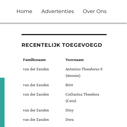
Home
Advertenties
Over Ons
RECENTELIJK TOEGEVOEGD
Familienaam
Voornaam
van der Zanden
Antonius Theodorus P.
(Antoon)
van der Zanden
Britt
van der Zanden
Catharina Theodora
(Cato)
van der Zanden
Diny
van der Zanden
Dora