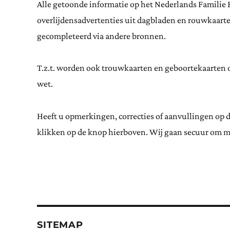
Alle getoonde informatie op het Nederlands Familie 
overlijdensadvertenties uit dagbladen en rouwkaar
gecompleteerd via andere bronnen.
T.z.t. worden ook trouwkaarten en geboortekaarten op
wet.
Heeft u opmerkingen, correcties of aanvullingen op 
klikken op de knop hierboven. Wij gaan secuur om m
SITEMAP