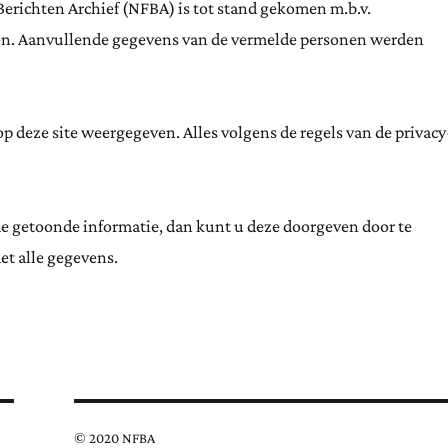
Berichten Archief (NFBA) is tot stand gekomen m.b.v.
ten. Aanvullende gegevens van de vermelde personen werden
 deze site weergegeven. Alles volgens de regels van de privacy
de getoonde informatie, dan kunt u deze doorgeven door te
et alle gegevens.
© 2020 NFBA