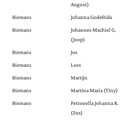
August)
Biemans
Johanna Godefrida
Biemans
Johannes Machiel G.
(Joop)
Biemans
Jos
Biemans
Loes
Biemans
Martijn
Biemans
Martina Maria (Tiny)
Biemans
Petronella Johanna R.
(Zus)