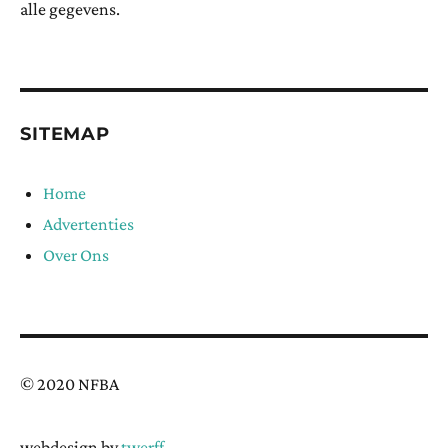
alle gegevens.
SITEMAP
Home
Advertenties
Over Ons
© 2020 NFBA
webdesign by
twerff