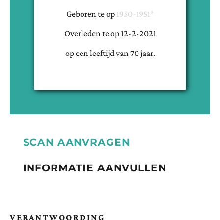
Geboren te
op
1950-1951*
Overleden te
op
12-2-2021
op een leeftijd van
70
jaar.
SCAN AANVRAGEN
INFORMATIE AANVULLEN
VERANTWOORDING