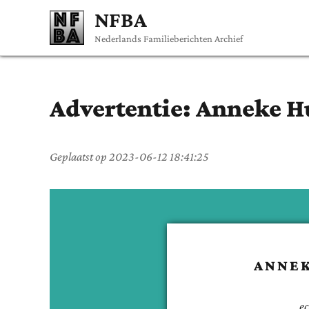
NFBA
Nederlands Familieberichten Archief
Advertentie:
Anneke
H
Geplaatst op
2023-06-12 18:41:25
ANNE
e