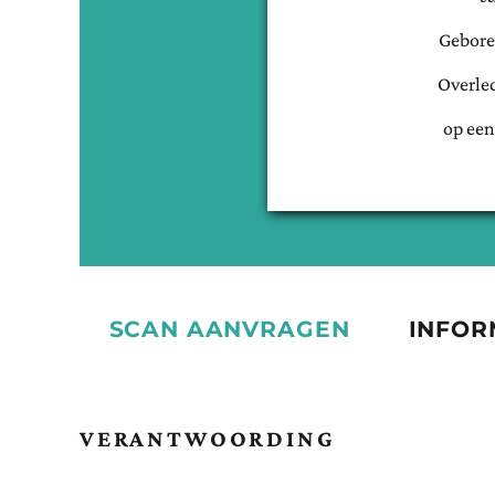
Gebore
Overle
op een
SCAN AANVRAGEN
INFOR
VERANTWOORDING