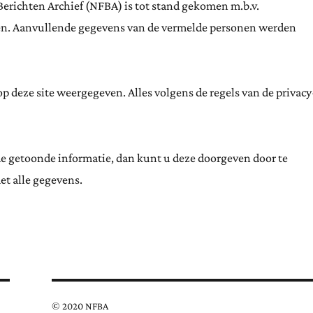
Berichten Archief (NFBA) is tot stand gekomen m.b.v.
ten. Aanvullende gegevens van de vermelde personen werden
 deze site weergegeven. Alles volgens de regels van de privacy
de getoonde informatie, dan kunt u deze doorgeven door te
et alle gegevens.
© 2020 NFBA