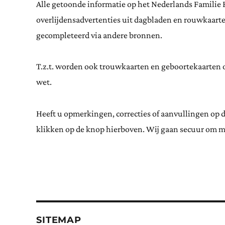
Alle getoonde informatie op het Nederlands Familie 
overlijdensadvertenties uit dagbladen en rouwkaar
gecompleteerd via andere bronnen.
T.z.t. worden ook trouwkaarten en geboortekaarten op
wet.
Heeft u opmerkingen, correcties of aanvullingen op 
klikken op de knop hierboven. Wij gaan secuur om m
SITEMAP