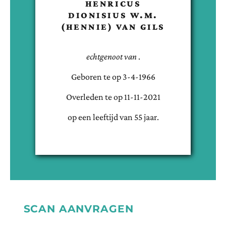
HENRICUS
DIONISIUS W.M.
(HENNIE)
VAN GILS
echtgenoot van
.
Geboren te
op
3-4-1966
Overleden te
op
11-11-2021
op een leeftijd van
55
jaar.
SCAN AANVRAGEN