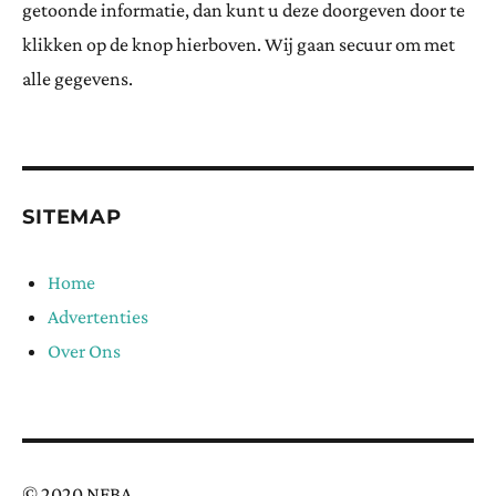
getoonde informatie, dan kunt u deze doorgeven door te
klikken op de knop hierboven. Wij gaan secuur om met
alle gegevens.
SITEMAP
Home
Advertenties
Over Ons
© 2020 NFBA