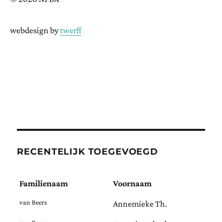
webdesign by
twerff
RECENTELIJK TOEGEVOEGD
Familienaam
Voornaam
van Beers
Annemieke Th.