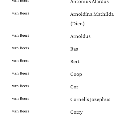
van Beers
Antonius Alardus
van Beers
Arnoldina Mathilda
(Dien)
van Beers
Arnoldus
van Beers
Bas
van Beers
Bert
van Beers
Coop
van Beers
Cor
van Beers
Cornelis Jozephus
van Beers
Corry